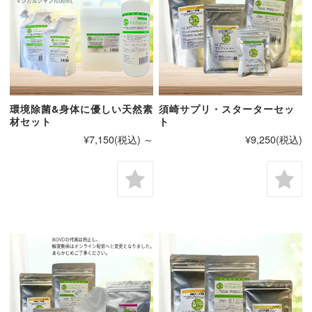
環境除菌&身体に優しい天然素
須崎サプリ・スターターセッ
材セット
ト
¥7,150
(税込)
～
¥9,250
(税込)