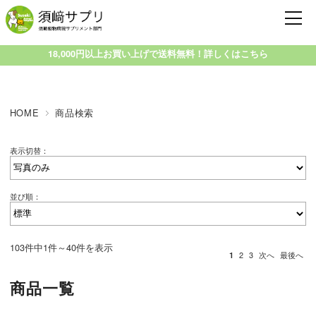
18,000円以上お買い上げで送料無料！詳しくはこちら
HOME
商品検索
表示切替：
並び順：
103件中1件～40件を表示
1
2
3
次へ
最後へ
商品一覧