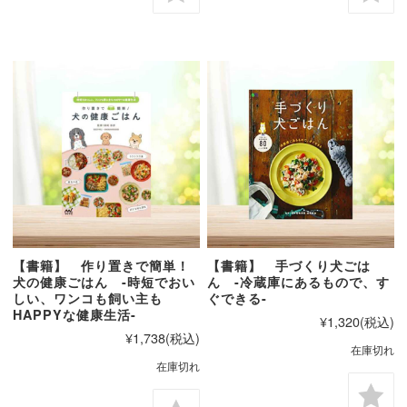
【書籍】 作り置きで簡単！
【書籍】 手づくり犬ごは
犬の健康ごはん -時短でおい
ん -冷蔵庫にあるもので、す
しい、ワンコも飼い主も
ぐできる-
HAPPYな健康生活-
¥1,320
(税込)
¥1,738
(税込)
在庫切れ
在庫切れ