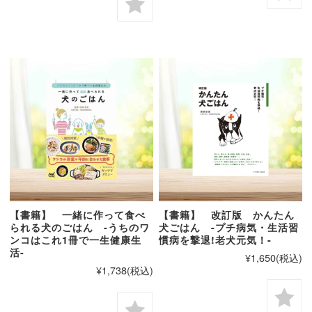
【書籍】 一緒に作って食べ
【書籍】 改訂版 かんたん
られる犬のごはん -うちのワ
犬ごはん -プチ病気・生活習
ンコはこれ1冊で一生健康生
慣病を撃退!老犬元気！-
活-
¥1,650
(税込)
¥1,738
(税込)