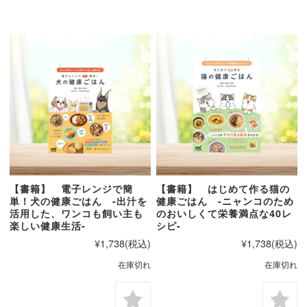
【書籍】 電子レンジで簡
【書籍】 はじめて作る猫の
単！犬の健康ごはん -出汁を
健康ごはん -ニャンコのため
活用した、ワンコも飼い主も
のおいしくて栄養満点な40レ
楽しい健康生活-
シピ-
¥1,738
(税込)
¥1,738
(税込)
在庫切れ
在庫切れ