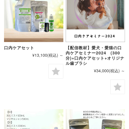
口内ケアセット
【配信教材】愛犬・愛猫の口
内ケアセミナー2024 (300
¥13,100
(税込)
～
分)+口内ケアセット+オリジナ
ル歯ブラシ
¥34,000
(税込)
～