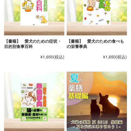
・
ＯＮＥ ＰＯＩＮＴ ＡＤＶＩＣＥ ０２
犬の好
みの見つけ方
ｃｈａｐｔｅｒ ４ すぐにできるらくらく
お手軽レシピ
【書籍】 愛犬のための症状・
【書籍】 愛犬のための食べも
・２種類のタレで食べる焼き肉
目的別食事百科
の栄養事典
・お肉たっぷりつくね鍋
¥1,650
(税込)
¥1,650
(税込)
・ごほうびすき焼き
・鶏だししゃぶしゃぶ
・サイコロステーキのヨーグルトソース添え
・カジキマグロのあんかけ
・時間がないときでも一緒にごはん
・
ＯＮＥ ＰＯＩＮＴ ＡＤＶＩＣＥ ０３
簡単時
短テクニック
ｃｈａｐｔｅｒ ５ 特別な日に楽しみたい
イベントレシピ