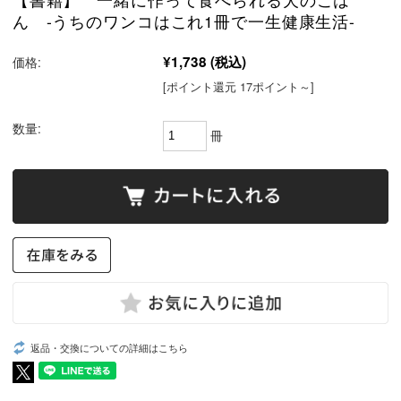
ん -うちのワンコはこれ1冊で一生健康生活-
¥1,738
(税込)
価格:
[ポイント還元 17ポイント～]
数量:
冊
返品・交換についての詳細はこちら