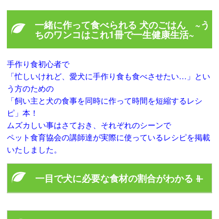
一緒に作って食べられる 犬のごはん ~う
ちのワンコはこれ1冊で一生健康生活~
手作り食初心者で
「忙しいけれど、愛犬に手作り食も食べさせたい…」とい
う方のための
「飼い主と犬の食事を同時に作って時間を短縮するレシ
ピ」本！
ムズカしい事はさておき、それぞれのシーンで
ペット食育協会の講師達が実際に使っているレシピを掲載
いたしました。
一目で犬に必要な食材の割合がわかる！
●栄養バランスをチェックできる【食材早見表】