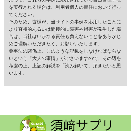
１回の噴霧量
を実行される場合は、利用者個人の責任において行っ
てください。
約1.２cc
そのため、皆様が、当サイトの事例を応用したことに
より直接的あるいは間接的に障害や損害が発生した場
合は、当社はいかなる責任も負えないことをあらかじ
めご理解いただきたく、お願いいたします。
薬事法の関係上、このような記載をしなければならな
いという「大人の事情」がございますので、その辺を
考慮の上、上記の解説を「読み解いて」頂きたいと思
います。