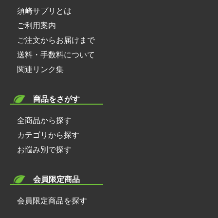
須崎サプリとは
ご利用案内
ご注文からお届けまで
送料・手数料について
関連リンク集
商品をさがす
全商品から探す
カテゴリから探す
お悩み別で探す
会員限定商品
会員限定商品を探す