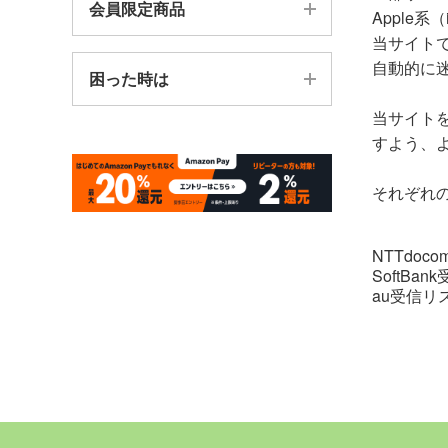
ご注文からお届けまで
会員限定商品
Apple
カテゴリから探す
当サイト
送料・手数料について
会員限定商品を探す
自動的に
お悩み別で探す
困った時は
関連リンク集
当サイトを
販売終了商品
すよう、
エアラクアの回収
それぞれ
よくある質問
お問い合わせ
NTTdo
SoftBa
au受信リ