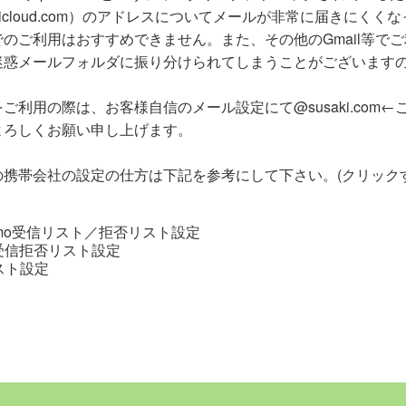
系（icloud.com）のアドレスについてメールが非常に届きにく
でのご利用はおすすめできません。また、その他のGmail等で
迷惑メールフォルダに振り分けられてしまうことがございます
ご利用の際は、お客様自信のメール設定にて@susaki.co
よろしくお願い申し上げます。
の携帯会社の設定の仕方は下記を参考にして下さい。(クリック
como受信リスト／拒否リスト設定
nk受信拒否リスト設定
スト設定