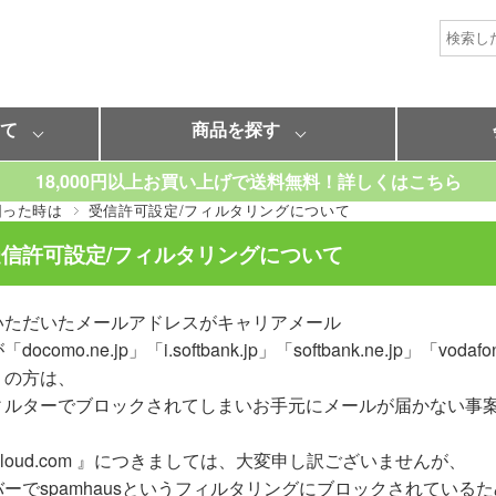
いて
商品を探す
18,000円以上お買い上げで送料無料！詳しくはこちら
困った時は
受信許可設定/フィルタリングについて
信許可設定/フィルタリングについて
いただいたメールアドレスがキャリアメール
como.ne.jp」「i.softbank.jp」「softbank.ne.jp」「vodafon
）の方は、
ィルターでブロックされてしまいお手元にメールが届かない事
cloud.com 』につきましては、大変申し訳ございませんが、
ーでspamhausというフィルタリングにブロックされている