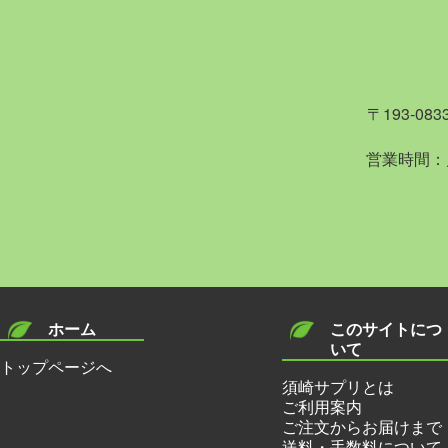
〒193-0
営業時間：
ホーム
このサイトにつ
いて
トップページへ
須崎サプリとは
ご利用案内
ご注文からお届けまで
送料・手数料について