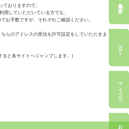
商品を探す
くなっておりますので、
ご利用していただいている方でも、
のでお手数ですが、それぞれご確認ください。
m←こちらのアドレスの受信を許可設定をしていただきま
カート
すると各サイトへジャンプします。)
マイページ