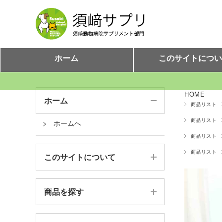
ホーム
このサイトにつ
HOME
ホーム
商品リスト
商品リスト
ホームへ
商品リスト
商品リスト
このサイトについて
須崎サプリとは
商品を探す
ご利用案内
全商品から探す