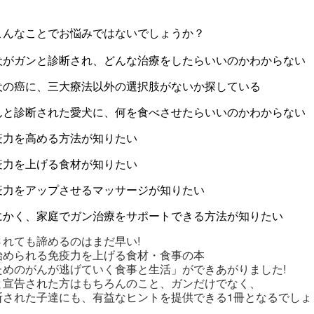
こんなことでお悩みではないでしょうか？
犬がガンと診断され、どんな治療をしたらいいのかわからない
犬の癌に、三大療法以外の選択肢がないか探している
んと診断された愛犬に、何を食べさせたらいいのかわからない
疫力を高める方法が知りたい
疫力を上げる食材が知りたい
疫力をアップさせるマッサージが知りたい
にかく、家庭でガン治療をサポートできる方法が知りたい
されても諦めるのはまだ早い!
始められる免疫力を上げる食材・食事の本
ためのがんが逃げていく食事と生活」ができあがりました!
と宣告された方はもちろんのこと、ガンだけでなく、
断された子達にも、有益なヒントを提供できる1冊となるでしょ