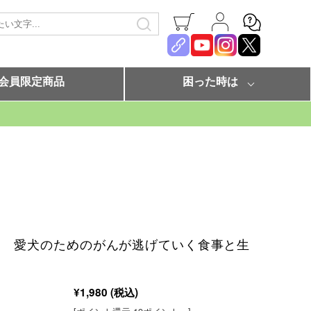
会員限定商品
困った時は
】 愛犬のためのがんが逃げていく食事と生
¥1,980
(税込)