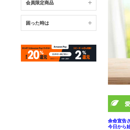
ご注文からお届けまで
会員限定商品
カテゴリから探す
送料・手数料について
会員限定商品を探す
お悩み別で探す
困った時は
関連リンク集
販売終了商品
エアラクアの回収
よくある質問
お問い合わせ
愛
余命宣告
今日から