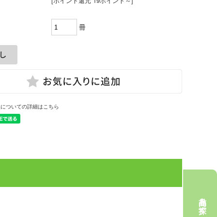
[ポイント還元 19ポイント～]
冊
換についての詳細はこちら
商品を探す