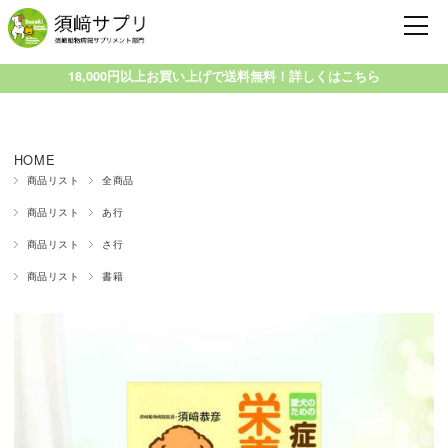
18,000円以上お買い上げで送料無料！詳しくはこちら
HOME
商品リスト
全商品
商品リスト
あ行
商品リスト
さ行
商品リスト
書籍