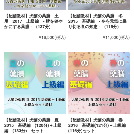
【配信教材】犬猫の薬膳 土
【配信教材】犬猫の薬膳 冬
用 2017 上級編 - 脾を健や
2015 基礎編 - 冬を元気に乗
かにする薬膳 - (137分)
り切る食の知恵 - (115分)
¥16,500
(税込)
¥11,000
(税込)
【配信教材】犬猫の薬膳 夏
【配信教材】犬猫の薬膳 春
2015 基礎編 (120分)＋上級
2016 基礎編(121分)＋上級編
編 (133分) セット
(116分)セット