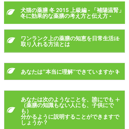
犬猫の薬膳 冬 2015 上級編 - 「補陽温腎」
冬に効果的な薬膳の考え方と伝え方 -
ワンランク上の薬膳の知恵を日常生活に
取り入れる方法とは
あなたは”本当に理解”できていますか？
さらなる知識を深める実践編
あなたは次のようなことを、誰にでも
（薬膳の知識もない人にも、子供にで
こちらは基礎編で学んだことを活かしながら、より知
も）
識を深めるためにお役立ていただきたい上級編の教材
分かるように説明することができますで
です。
しょうか？
冬に特化したセミナーですので