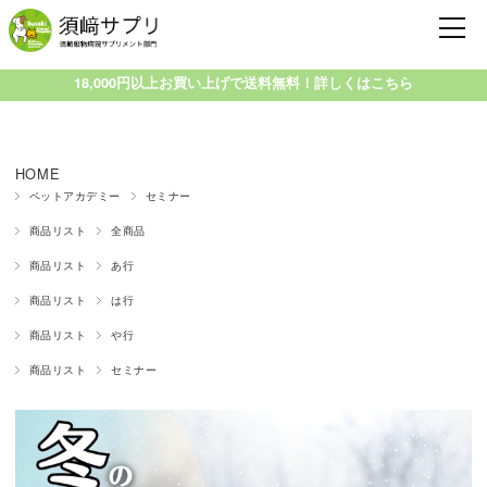
18,000円以上お買い上げで送料無料！詳しくはこちら
HOME
ペットアカデミー
セミナー
商品リスト
全商品
商品リスト
あ行
商品リスト
は行
商品リスト
や行
商品リスト
セミナー