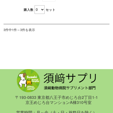
購入数
セット
3件中1件～3件を表示
〒193-0833 東京都八王子市めじろ台2丁目1-1
京王めじろ台マンションA棟310号室
営業時間：月～金（土・日・祝祭日を除く）